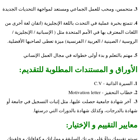
3.
متحمس، ومحب للعمل الجماعي ومستعد لمواجهة التحديات الجديدة
4.
تتمتع بخبرة عملية في التحدث باللغة الإنجليزية (اتقان لغة أخرى من
اللغات المعترف بها في الأمم المتحدة مثل
( الإسبانية / الإنجليزية /
الروسية / الصينية / العربية / الفرنسية) ميزة تعطى لصاحبها الأفضلية.
5.
مهتم بالتعلم و بدء أولى خطواته في مجال العمل الإنساني
الأوراق و المستندات المطلوبة للتقديم:
1.
السيرة الذاتية - C.V
2.
خطاب التحفيز - Motivation letter
3.
آخر شهادة جامعية حصلت عليها، مثل إثبات التسجيل في جامعة أو
شهادة بالدرجات، وكذلك شهادة بالدورات التي درستها.
معايير التقييم و الإختيار:
سيتم تقييمك بناءً على خبرتك السابقة و مهاراتك و كفاءاتك و خلفيتك