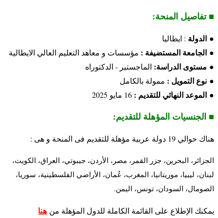
■ تفاصيل المنحة:
الدولة
●
: ايطاليا
الجامعة المستضيفة :
●
مؤسسات و معاهد التعليم العالي الايطالية
مستوى الدراسة:
●
الماجستير - الدكتوراه
نوع التمويل :
●
ممولة بالكامل
الموعد النهائي للتقديم :
●
16 مايو 2025
■ الجنسيات المؤهلة للتقديم:
هناك حوالي 19 دولة عربية مؤهلة للتقديم فى المنحة و هى :
الجزائر، البحرين، جزر القمر، مصر، الأردن، جيبوتي، العراق، الكويت،
لبنان، ليبيا، موريتانيا، المغرب، عُمان، الأراضي الفلسطينية، سوريا،
الصومال، السودان، تونس، اليمن.
هنا
يمكنك الإطلاع على القائمة الكاملة للدول المؤهلة من