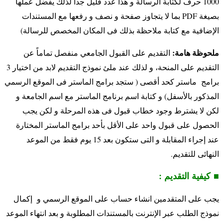
1000 حرف لكتابة الرسالة و هذا عدد قليل جدا لذلك يفضل عملها
بصيغة PDF بما لا يتجاوز صفحة و نصف و رفعها مع المستندات
الإضافية مع كتابة ملاحظة بذلك فى المكان المخصص للرسالة)
ملحوظة هامة:
التقديم على القبول الجامعي منفصل تماماً عن
التقديم على المنحة، و لذلك عند ملئ نموذج التقديم لابد من اختيار 3
برامج ماستر كحد أقصى ( ستجد برامج الماستر فى الموقع الرسمي
المذكور بالأسفل) و كتابة اسم برنامج الماستر مع اسم الجامعة و
لكن لا يشترط وجود خطاب قبول فى هذه المرحلة و لكن يجب
الحصول على قبول واحد على الأقل بأحد برامج الماستر المختارة
عند إجراء المقابلة و التى ستكون بعد 15 يوم فقط من الموعد
النهائى للتقديم.
■ كيفية التقديم :
يجب على المتقدمين انشاء حساب على الموقع الرسمي و إكمال
نموذج الطلب عبر الإنترنت بالمستندات المطلوبة و
بعد انتهاء الموعد