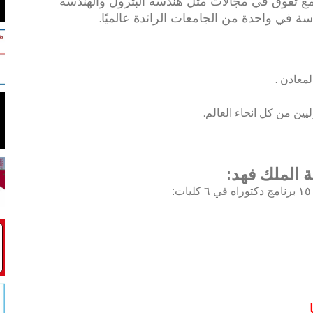
كز 101 في تصنيف "كيو إس" لعام 2024، مع تفوق في مجالات مثل هندسة البترول والهندسة
سة في واحدة من الجامعات الرائدة عالميًا.
معادن .
يين من كل انحاء العالم.
 الملك فهد: