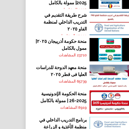
2025| ممولة بالكامل
9230
المشاهدات
شرح طريقة التقديم في
التدريب الداخلي لمنظمة
الفاو ٢٠٢٥
30922
المشاهدات
منحة حكومة أذربيجان ٢٠٢٥|
ممول بالكامل
23710
المشاهدات
منحة معهد الدوحة للدراسات
العليا فى قطر ٢٠٢٥
65739
المشاهدات
منحة الحكومة الإندونيسية
2025-26 | ممولة بالكامل
8919
المشاهدات
برنامج التدريب الداخلي في
منظمة الأغذية و الزراعة