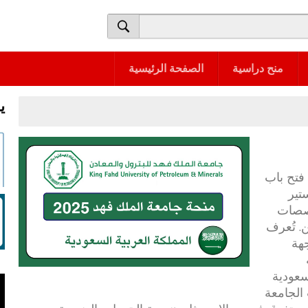
منح دراسية
الصفحة الرئيسية
ي
فتح باب
تير
نحة تخصصات
. تُعرف
جهة
سعودية
 الجامعة