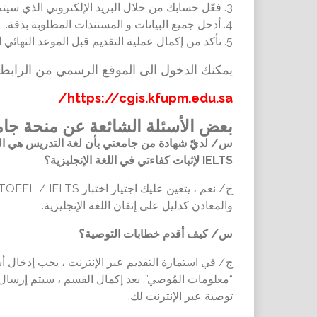
3. فعّل حسابك من خلال البريد الإلكتروني الذي سيتم إرساله إليك.
4. أدخل جميع البيانات و المستندات المطلوبة بدقة.
5. تأكد من إكمال عملية التقديم قبل الموعد النهائي المحدد للمنحة.
يمكنك الدخول الى الموقع الرسمي من الرابط ا
https://cgis.kfupm.edu.sa/
بعض الأسئلة الشائعة عن منحة جام
س
/
IELTS لإثبات كفاءتي في اللغة الإنجليزية؟
ج
/
والمعادن كدليل على إتقان اللغة الإنجليزية.
س
/
كيف أقدم خطابات التوصية؟
ج
/
“معلومات المُوصي”. بعد إكمال القسم ، سيتم إرسا
توصية عبر الإنترنت لك.