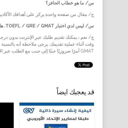
س
/
ما هو خطاب الحافز؟
ج
/
مقال من صفحة واحدة يركز على أهدافك الأكاديمي
س
/
ليس لدي اختبار TOEFL / GRE / GMAT. هل يمكنني التقديم بدونهم؟ هل هو إلزامي؟
ج
/
نعم ، يمكنك تقديم طلبك عبر الإنترنت بدون درجا
وقت أثناء عملية تقديمك. يرجى ملاحظة أنه بالنسبة 
GMAT أمرًا ضروريًا جنبًا إلى جنب مع الطلب عبر الإنترنت.
قد يعجبك ايضاً