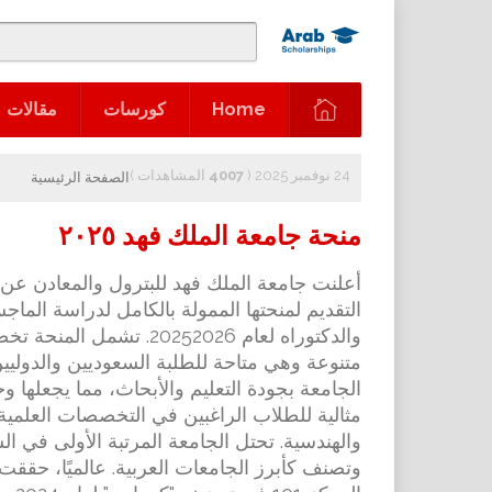
Home
كورسات
مقالات
24 نوفمبر 2025 (
4007
المشاهدات
)
الصفحة الرئيسية
منحة جامعة الملك فهد ٢٠٢٥
أعلنت جامعة الملك فهد للبترول والمعادن عن 
التقديم لمنحتها الممولة بالكامل لدراسة الماجس
والدكتوراه لعام 20252026. تشمل الم
متنوعة وهي متاحة للطلبة السعوديين والدوليين
الجامعة بجودة التعليم والأبحاث، مما يجعلها و
مثالية للطلاب الراغبين في التخصصات العلمية
والهندسية. تحتل الجامعة المرتبة الأولى في ال
وتصنف كأبرز الجامعات العربية. عالميًا، حققت