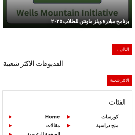
برنامج مبادرة ويلز ماونتن للطلاب ٢٠٢٥
التالي →
الفديوهات الاكثر شعبية
الاكثر شعبية
الفئات
كورسات
Home
منح دراسية
مقالات
الصفحة الرئيسية