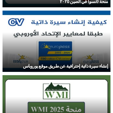
منحة (أنسو) في الصين ٢٠٢٥
إنشاء سيرة ذاتية إحترافية عن طريق موقع يوروباس