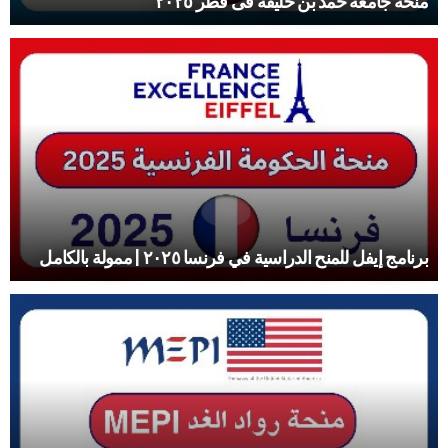
منحة جامعة حمد بن خليفة فى قطر ٢٠٢٥
برنامج إيفل للمنح الدراسية في فرنسا ٢٠٢٥ | ممولة بالكامل