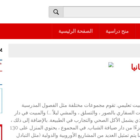
منح دراسية
الصفحة الرئيسية
ي
يا
 ضيافة للشباب وبيت تعليمي. تقوم مجموعات مختلفة مثل الفصول المدرسية
لسفاري بالصور ، والتسلق ، والمشي ليلاً ...) والمبيت في دار
يعتمد العمل على مفهوم "Gut Drauf" ، والذي يشمل الأكل الصحي والتجارب في الطبيعة. بالإضافة إلى ذلك ،
تعتبر موضوعات مثل البيئة أو الموسيقى أو الإبداع جزءًا من دار ضيافة الشباب. في المجموع ، يحتوي المنزل على 130
يتم تمثيل العديد من المشاريع الأوروبية والدولية (مثل التبادل