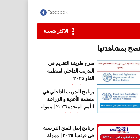
Facebook
الاكثر شعبية
نصح بمشاهدتها
شرح طريقة التقديم في
التدريب الداخلي لمنظمة
الفاو ٢٠٢٥
30920
المشاهدات
برنامج التدريب الداخلي في
منظمة الأغذية و الزراعة
للأمم المتحدة ٢٠٢٦ | ممولة
بالكامل
201227
المشاهدات
برنامج إيفل للمنح الدراسية
في فرنسا ٢٠٢٥ | ممولة