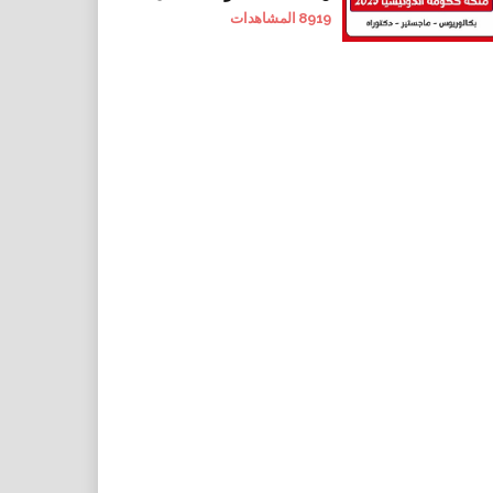
8919
المشاهدات