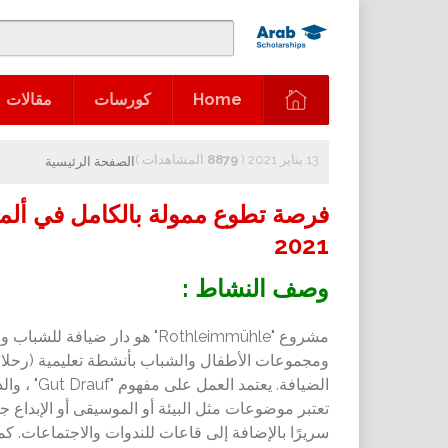
Home
كورسات
مقالات
13 يناير 2021 (
8879
المشاهدات
)
الصفحة الرئيسية
فرصة تطوع ممولة بالكامل في ألمان
2021
وصف النشاط :
مشروع "Rothleimmühle" هو دار
ومجموعات الأطفال والشباب بأنشطة تعليمية (رحلات ا
الضيافة. 
سريرًا بالإضافة إلى قاعات للندوات والاجتماعات. كما 