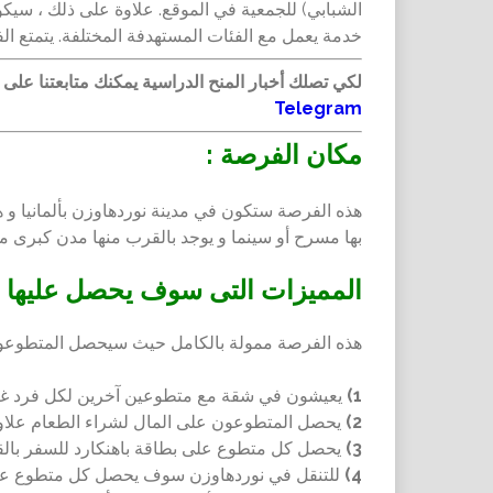
خدمة يعمل مع الفئات المستهدفة المختلفة. يتمتع ا
لكي تصلك أخبار المنح الدراسية يمكنك متابعتنا على
Telegram
مكان الفرصة :
هذه الفرصة ستكون في مدينة نوردهاوزن بألمانيا و 
بها مسرح أو سينما و يوجد بالقرب منها مدن كبرى مثل
المميزات التى سوف يحصل عليها 
هذه الفرصة ممولة بالكامل حيث سيحصل المتطوعون 
1)
يعيشون في شقة مع متطوعين آخرين لكل فرد غر
2)
يحصل المتطوعون على المال لشراء الطعام علا
3)
يحصل كل متطوع على بطاقة باهنكارد للسفر بالقطا
4)
للتنقل في نوردهاوزن سوف يحصل كل متطوع عل