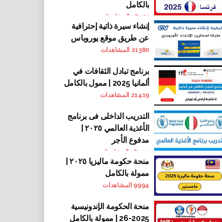
بالكامل
18207
المشاهدات
إنشاء سيرة ذاتية إحترافية
عن طريق موقع يوروباس
21380
المشاهدات
برنامج تبادل الثقافات في
ألمانيا 2025 | ممول بالكامل
21419
المشاهدات
التدريب الداخلى فى برنامج
الأغذية العالمي ٢٠٢٥ |
مدفوع الأجر
38422
المشاهدات
منحة حكومة ماليزيا ٢٠٢٥ |
ممولة بالكامل
9994
المشاهدات
منحة الحكومة الإندونيسية
2025-26 | ممولة بالكامل