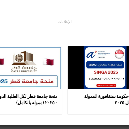
الإعلانات
حكومة سنغافورة الممولة
منحة جامعة قطر لكل الطلبة الدو
٢٠٢
- ٢٠٢٥ (ممولة بالكامل)