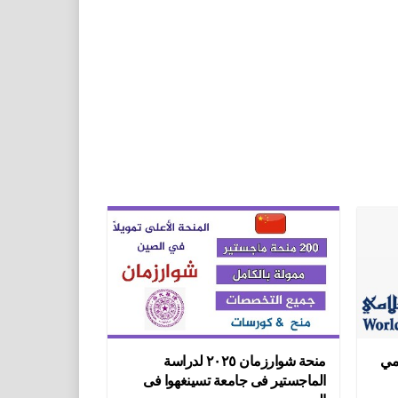
امي
منحة شوارزمان ٢٠٢٥ لدراسة
الماجستير فى جامعة تسينغهوا فى